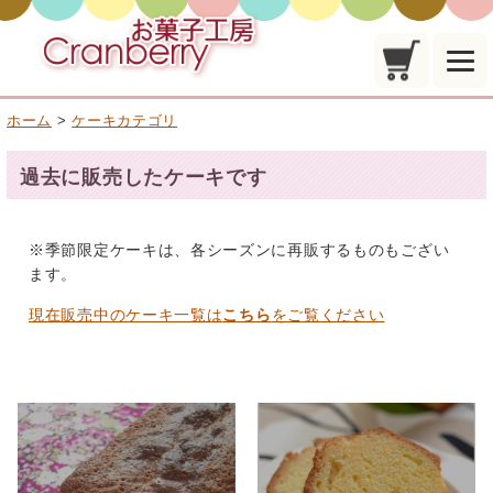
ホーム
>
ケーキカテゴリ
過去に販売したケーキです
※季節限定ケーキは、各シーズンに再販するものもござい
ます。
現在販売中のケーキ一覧は
こちら
をご覧ください