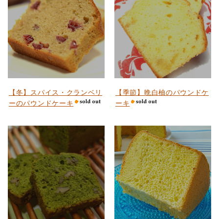
【冬】スパイス・クランベリ
【季節】晩白柚のパウンドケ
ーのパウンドケーキ
ーキ