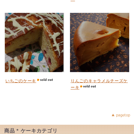
いちごのケーキ
りんごのキャラメルチーズケ
ーキ
商品 * ケーキカテゴリ