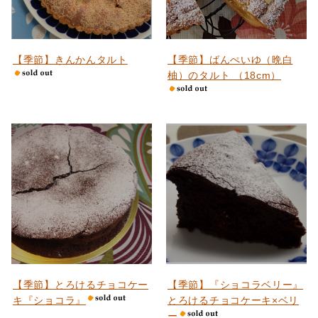
【季節】きんかんタルト
【季節】ばんぺいゆ（晩白
柚）のタルト （18cm）
【季節】とろけるチョコケー
【季節】『ショコラベリー』
キ『ショコラ』
とろけるチョコケーキ×ベリ
ー