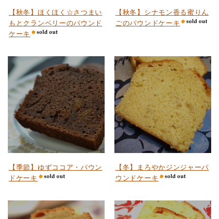
【秋冬】ほくほく☆さつまい
【秋冬】シナモン香る蜜りん
もとクランベリーのパウンド
ごのパウンドケーキ
ケーキ
【季節】ゆずココア・パウン
【冬】まろやかジンジャーパ
ドケーキ
ウンドケーキ