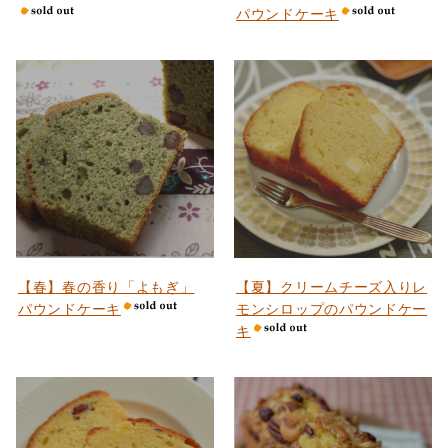
パウンドケーキ
【春】春の香り「よもぎ」
【夏】クリームチーズ入りレ
パウンドケーキ
モンシロップのパウンドケー
キ