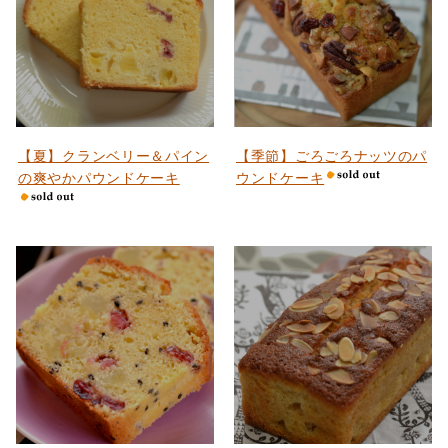
【夏】クランベリー＆パイン
【季節】ごろごろナッツのパ
の爽やかパウンドケーキ
ウンドケーキ