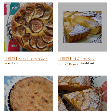
【季節】いちじくのタルト
【季節】りんごのタル
ト （18cm）