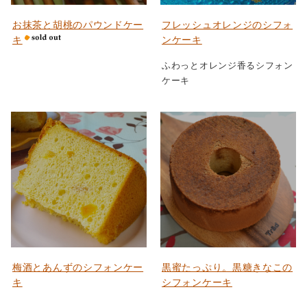
お抹茶と胡桃のパウンドケー
フレッシュオレンジのシフォ
キ
ンケーキ
ふわっとオレンジ香るシフォン
ケーキ
梅酒とあんずのシフォンケー
黒蜜たっぷり。黒糖きなこの
キ
シフォンケーキ