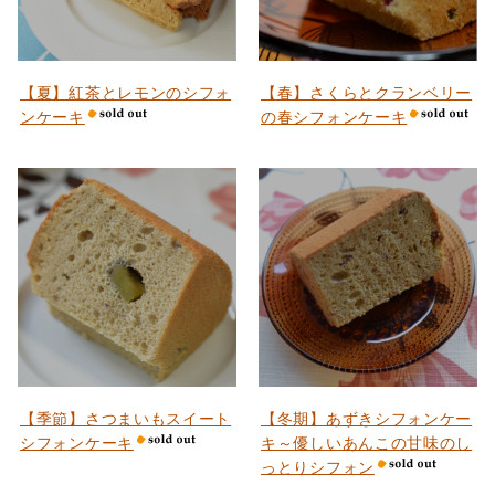
【夏】紅茶とレモンのシフォ
【春】さくらとクランベリー
ンケーキ
の春シフォンケーキ
【季節】さつまいもスイート
【冬期】あずきシフォンケー
シフォンケーキ
キ～優しいあんこの甘味のし
っとりシフォン