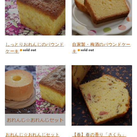
しっとりおれんじのパウンド
自家製・梅酒のパウンドケー
ケーキ
キ
おれんじ☆おれんじセット
【春】春の香り「さくら」