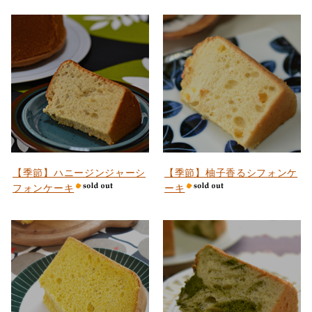
【季節】ハニージンジャーシ
【季節】柚子香るシフォンケ
フォンケーキ
ーキ