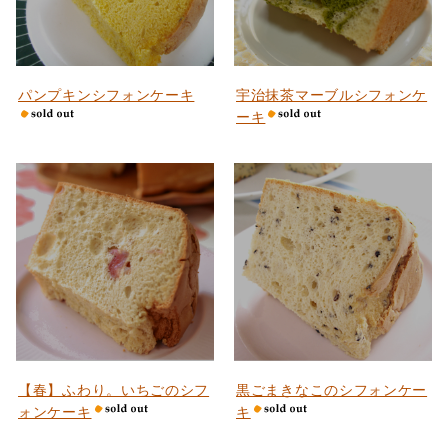
パンプキンシフォンケーキ
宇治抹茶マーブルシフォンケ
ーキ
【春】ふわり。いちごのシフ
黒ごまきなこのシフォンケー
ォンケーキ
キ